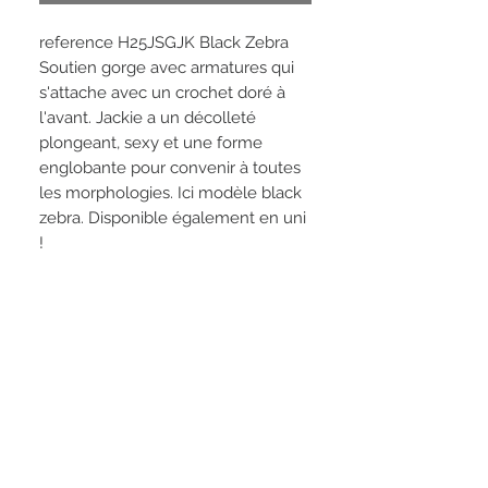
reference H25JSGJK Black Zebra
Soutien gorge avec armatures qui
s'attache avec un crochet doré à
l'avant. Jackie a un décolleté
plongeant, sexy et une forme
englobante pour convenir à toutes
les morphologies. Ici modèle black
zebra. Disponible également en uni
!
RETROUVEZ-NOUS :