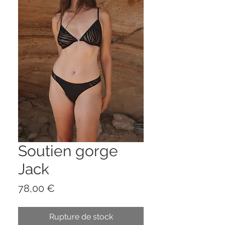
Soutien gorge
Jack
Prix
78,00 €
Rupture de stock