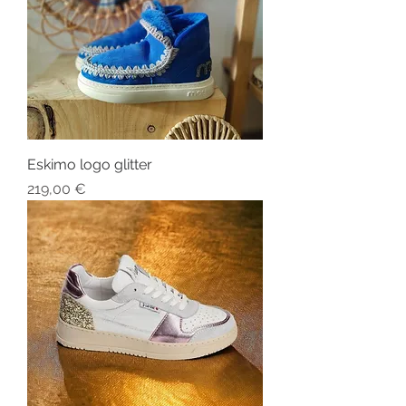
Eskimo logo glitter
Prix
219,00 €