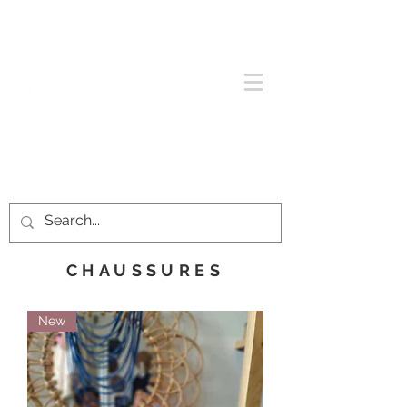
CHAUSSURES
New