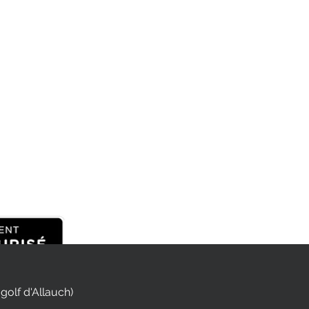
 golf d'Allauch)