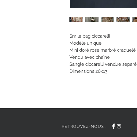
Smile bag ciccarelli
Modèle unique
Mini doré rose marbré craquelé
Vendu avec chaîne
Sangle ciccarelli vendue sépa
Dimensions 26x13
RETROUVEZ-NOUS :