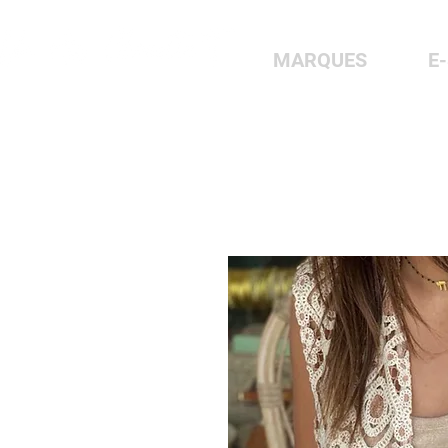
MARQUES
E