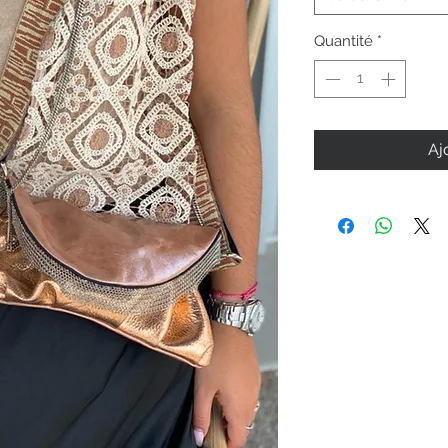
Quantité
*
Aj