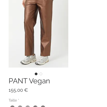
PANT Vegan
Prix
155,00 €
Taille
*