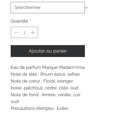
Quantité
*
Ajouter au panier
Eau de parfum Marque Madam'Irma
Note de tête : Rhum épicé, safran
Note de cœur : Floral, oranger,
boisé, patchouli, cèdre, ciste, oud
Note de fond : Ambre, vanille, cuir,
oud
Précautions d'emploi : Eviter
l'exposition au soleil après
l'application. Eviter le contact avec
les yeux.