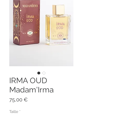
IRMA OUD
Madam'Irma
Prix
75,00 €
Taille
*