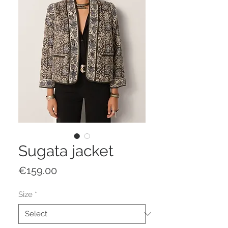
Sugata jacket
Price
€159.00
Size
*