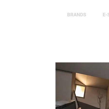
BRANDS
E-