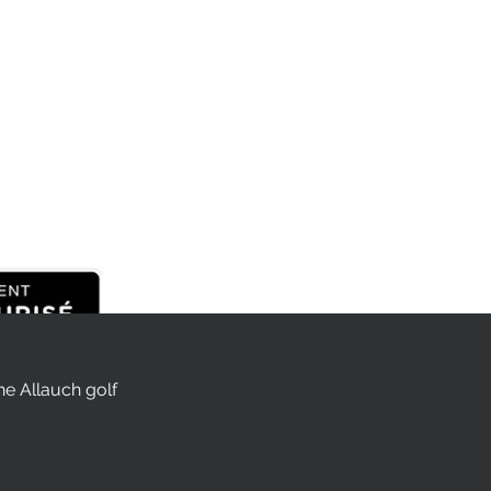
the Allauch golf