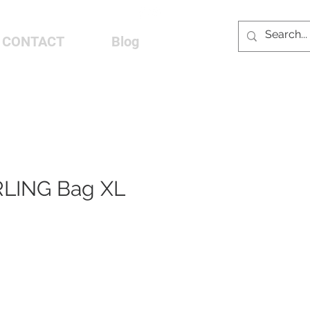
CONTACT
Blog
LING Bag XL