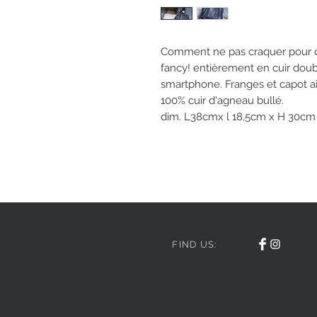
Comment ne pas craquer pour ce 
fancy! entièrement en cuir do
smartphone. Franges et capot a
100% cuir d'agneau bullé.
dim. L38cmx l 18,5cm x H 30cm
FIND US: